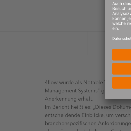
4flow wurde als Notable Vendor im 
Management Systems“ gelistet. Dies 
Anerkennung erhält.
Im Bericht heißt es: „Dieses Dokume
entscheidende Einblicke, um versc
branchenspezifischen Anforderungen