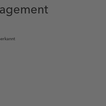
nagement
nerkannt