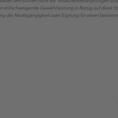
wieder und sollten nicht als Tatsachenbehauptungen au
r stillschweigende Gewährleistung in Bezug auf diese St
tung der Marktgängigkeit oder Eignung für einen bestim