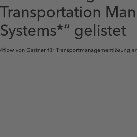
Transportation Ma
Systems*“ gelistet
4flow von Gartner für Transportmanagementlösung a