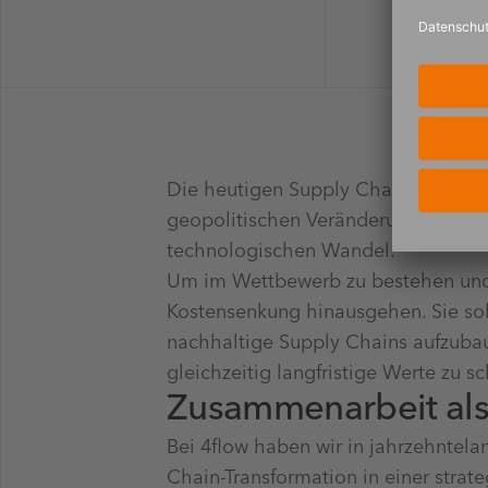
Die heutigen Supply Chains stehen 
geopolitischen Veränderungen, wirts
technologischen Wandel.
Um im Wettbewerb zu bestehen und e
Kostensenkung hinausgehen. Sie soll
nachhaltige Supply Chains aufzubau
gleichzeitig langfristige Werte zu s
Zusammenarbeit als
Bei 4flow haben wir in jahrzehntelan
Chain-Transformation in einer strat