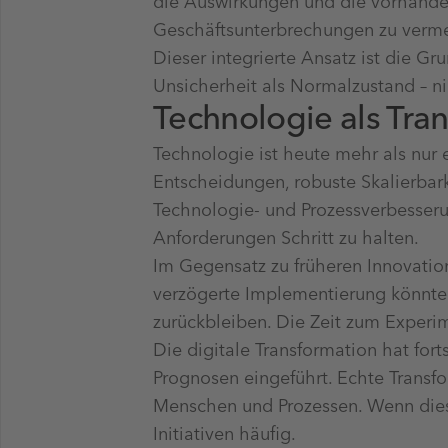
die Auswirkungen und die vorhanden
Geschäftsunterbrechungen zu verm
Dieser integrierte Ansatz ist die G
Unsicherheit als Normalzustand – n
Technologie als Tra
Technologie ist heute mehr als nur e
Entscheidungen, robuste Skalierbark
Technologie- und Prozessverbesseru
Anforderungen Schritt zu halten.
Im Gegensatz zu früheren Innovatio
verzögerte Implementierung könnte
zurückbleiben. Die Zeit zum Experime
Die digitale Transformation hat fort
Prognosen eingeführt. Echte Transf
Menschen und Prozessen. Wenn diese
Initiativen häufig.