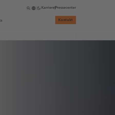
Karriere
|
Pressecenter
Kontakt
ts