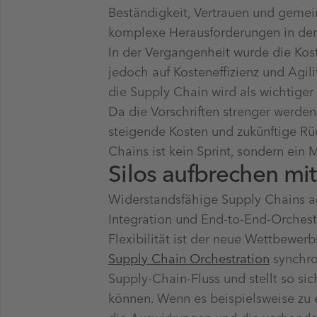
Beständigkeit, Vertrauen und gemei
komplexe Herausforderungen in der
In der Vergangenheit wurde die Koste
jedoch auf Kosteneffizienz und Agili
die Supply Chain wird als wichtiger 
Da die Vorschriften strenger werden
steigende Kosten und zukünftige Rü
Chains ist kein Sprint, sondern ein 
Silos aufbrechen mi
Widerstandsfähige Supply Chains agi
Integration und End-to-End-Orchest
Flexibilität ist der neue Wettbewerb
Supply Chain Orchestration
synchro
Supply-Chain-Fluss und stellt so si
können. Wenn es beispielsweise zu e