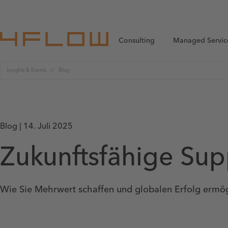
Consulting
Managed Servic
Insights & Events
Blog
Blog | 14. Juli 2025
Zukunftsfähige Sup
Wie Sie Mehrwert schaffen und globalen Erfolg ermö