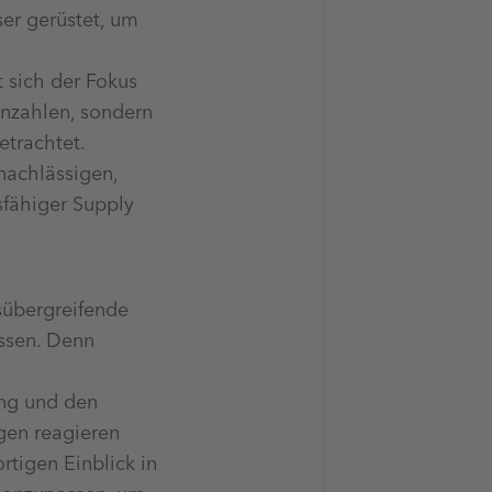
er gerüstet, um
t sich der Fokus
ennzahlen, sondern
betrachtet.
nachlässigen,
sfähiger Supply
nsübergreifende
ssen. Denn
ung und den
ngen reagieren
rtigen Einblick in