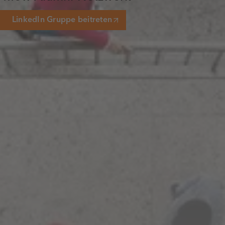
LinkedIn Gruppe beitreten