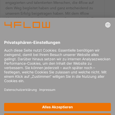
engagierten und talentierten Menschen, die 4flow auf
dem Weg begleitet haben und ganz entscheidend zu
unserem Erfolg beigetragen haben. Mit dem 4flow
Alumni-Netzwerk möchten wir eine Community schaffen,
in der wir alle zusammenkommen, uns austauschen und
von unseren Erfahrungen profitieren können.“
Kai Althoff
CEO at 4flow
FAQ
An wen richtet sich das 4flow Alumni-
Netzwerk?