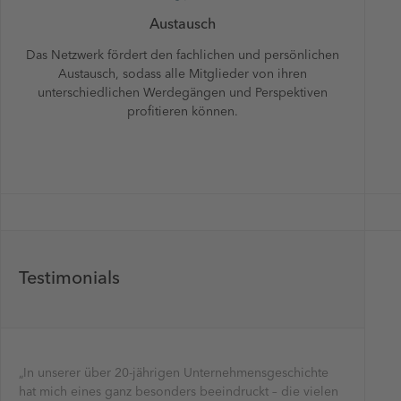
Austausch
Das Netzwerk fördert den fachlichen und persönlichen
Austausch, sodass alle Mitglieder von ihren
unterschiedlichen Werdegängen und Perspektiven
profitieren können.
Testimonials
„In unserer über 20-jährigen Unternehmensgeschichte
hat mich eines ganz besonders beeindruckt – die vielen