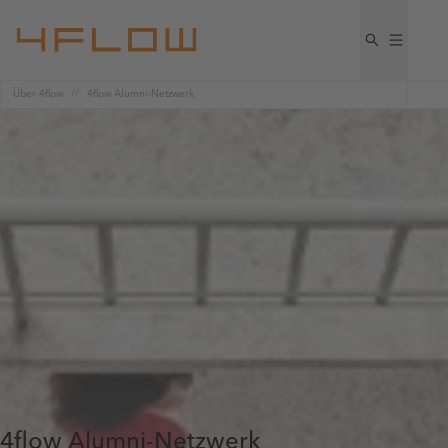
Über 4flow
4flow Alumni-Netzwerk
4flow Alumni-Netzwerk