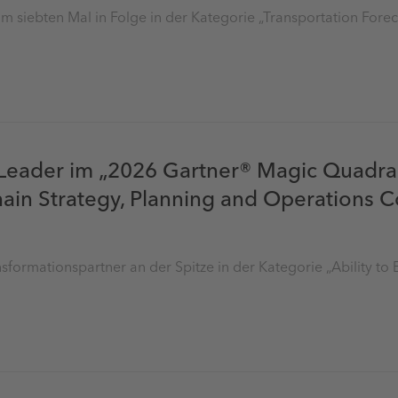
m siebten Mal in Folge in der Kategorie „Transportation Fore
 Leader im „2026 Gartner® Magic Quadran
ain Strategy, Planning and Operations Co
sformationspartner an der Spitze in der Kategorie „Ability to 