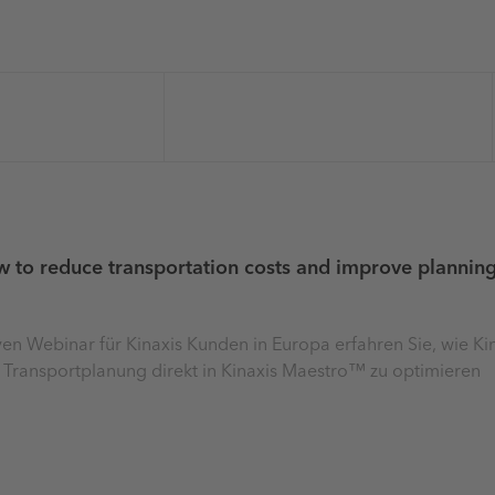
 to reduce transportation costs and improve planning 
ven Webinar für Kinaxis Kunden in Europa erfahren Sie, wie 
re Transportplanung direkt in Kinaxis Maestro™ zu optimieren