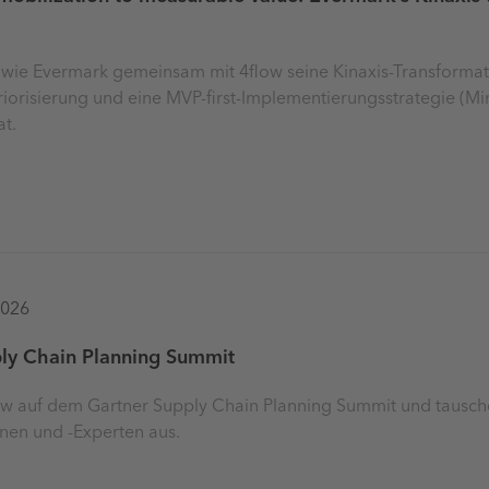
 wie Evermark gemeinsam mit 4flow seine Kinaxis-Transformati
iorisierung und eine MVP-first-Implementierungsstrategie (Mi
at.
2026
ly Chain Planning Summit
low auf dem Gartner Supply Chain Planning Summit und tausche
nen und -Experten aus.