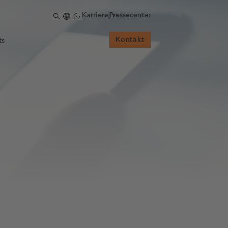
Karriere
|
Pressecenter
Kontakt
ts