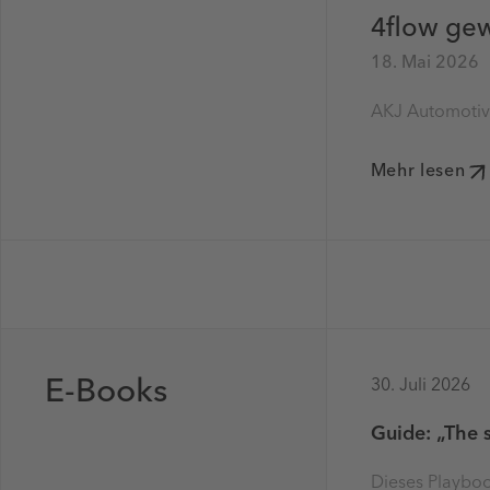
4flow gew
18. Mai 2026
AKJ Automotiv
Mehr lesen
E-Books
30. Juli 2026
Guide: „The 
Dieses Playboo