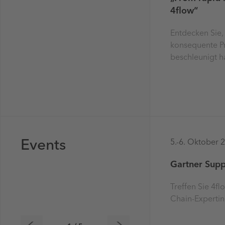
4flow“
Entdecken Sie,
konsequente Pr
beschleunigt h
Events
5.-6. Oktober 
Gartner Supp
Treffen Sie 4f
Chain-Expertin