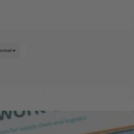
Format