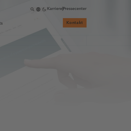
Karriere
|
Pressecenter
Kontakt
ts