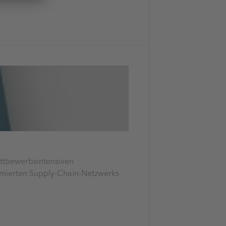
ettbewerbsintensiven
ptimierten Supply-Chain-Netzwerks