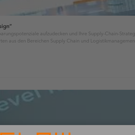
sign“
parungspotenziale aufzudecken und Ihre Supply-Chain-Strate
erten aus den Bereichen Supply Chain und Logistikmanagemen