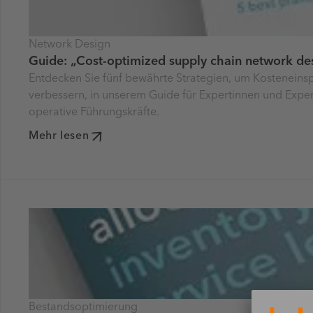
Network Design
Guide: „Cost-optimized supply chain network de
Entdecken Sie fünf bewährte Strategien, um Kosteneins
verbessern, in unserem Guide für Expertinnen und Exp
operative Führungskräfte.
Mehr lesen
Bestandsoptimierung