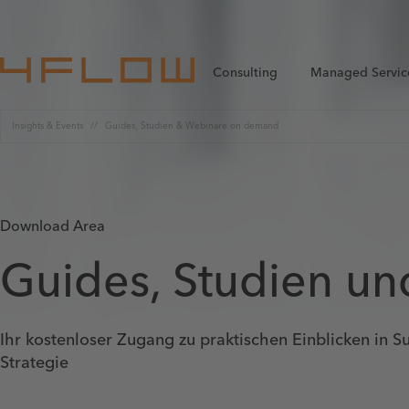
Consulting
Managed Servic
Insights & Events
Guides, Studien & Webinare on demand
Download Area
Guides, Studien u
Ihr kostenloser Zugang zu praktischen Einblicken in 
Strategie