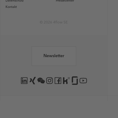
Datenschutz
Pressecenter
Kontakt
© 2026 4flow SE
Newsletter