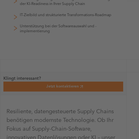
der KI-Readiness in Ihrer Supply Chain
IT-Zielbild und strukturierte Transformations-Roadmap
Unterstützung bei der Softwareauswahl und -
implementierung
Klingt interessant?
Jetzt kontaktieren
Resiliente, datengesteuerte Supply Chains
benötigen modernste Technologie. Ob Ihr
Fokus auf Supply-Chain-Software,
innovativen Datenlösungen oder KI – unser