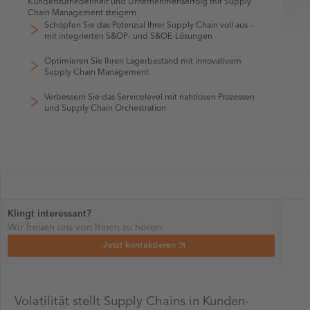
Kundenzufriedenheit und Unternehmenserfolg mit Supply
Chain Management steigern
Schöpfen Sie das Potenzial Ihrer Supply Chain voll aus –
mit integrierten S&OP- und S&OE-Lösungen
Optimieren Sie Ihren Lagerbestand mit innovativem
Supply Chain Management
Verbessern Sie das Servicelevel mit nahtlosen Prozessen
und Supply Chain Orchestration
Klingt interessant?
Wir freuen uns von Ihnen zu hören.
Jetzt kontaktieren
Volatilität stellt Supply Chains in Kunden-