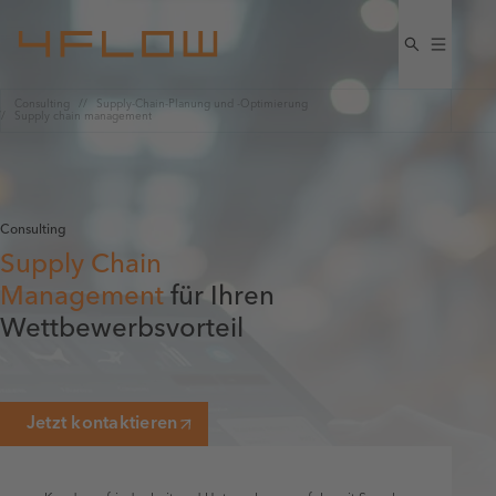
Consulting
Supply-Chain-Planung und -Optimierung
Supply chain management
Consulting
Supply Chain
Management
für Ihren
Wettbewerbsvorteil
Jetzt kontaktieren