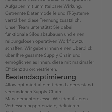
Aufgaben mit unmittelbarer Wirkung.
Getrennte Datenmodelle und IT-Systeme
verstärken diese Trennung zusätzlich.
Unser Team unterstützt Sie dabei,
funktionale Silos abzubauen und einen
reibungslosen operativen Workflow zu
schaffen. Wir geben Ihnen einen Überblick
über Ihre gesamte Supply Chain und
ermöglichen es Ihnen, diese mit maximaler
Effizienz zu orchestrieren.
Bestandsoptimierung
4flow optimiert alle mit dem Lagerbestand
verbundenen Supply-Chain-
Managementprozesse. Wir identifizieren
Verbesserungspotenziale, definieren