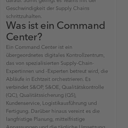
darauf. Somit gelingt es Teams mit der
Geschwindigkeit der Supply Chains
schrittzuhalten.
Was ist ein Command
Center?
Ein Command Center ist ein
übergeordnetes digitales Kontrollzentrum,
das von spezialisierten Supply-Chain-
Expertinnen und -Experten betreut wird, die
Abläufe in Echtzeit orchestrieren. Es
verbindet S&OP, S&OE, Qualitätskontrolle
(QC), Qualitätssicherung (QS),
Kundenservice, Logistikausführung und
Fertigung. Darüber hinaus vereint es die
langfristige Planung, mittelfristige
Anpassungen und die tägliche Umsetzung