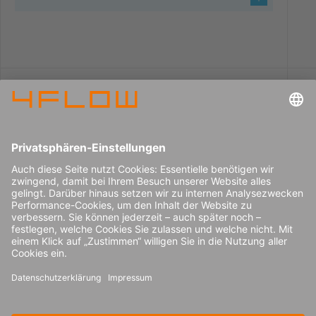
Command Center in Aktion:
Schritt für Schritt
Serviceausfälle vermeiden.