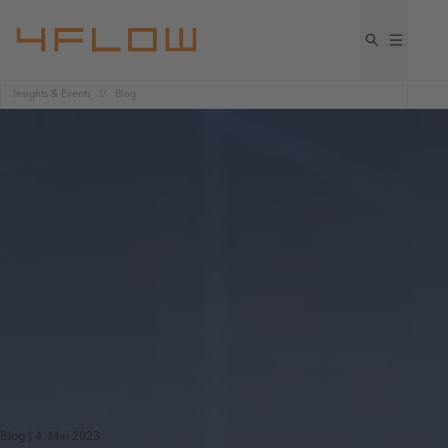
Insights & Events
Blog
Blog | 4. Mai 2023