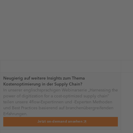
Neugierig auf weitere Insights zum Thema
Kostenoptimierung in der Supply Chain?
In unserer englischsprachigen Webinarserie „Harnessing the
power of digitization for a cost-optimized supply chain”
teilen unsere 4flow-Expertinnen und -Experten Methoden
und Best Practices basierend auf branchenübergreifenden
Erfahrungen.
Jetzt on-demand ansehen