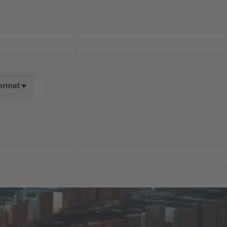
Format