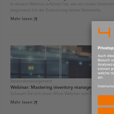
In diesem Webinar erfahren Sie, wie ein reales Unterne
beginnend mit der Evaluierung seines Netzwerks.
Mehr lesen
Bestandsmanagement
Webinar: Mastering inventory management – key 
Schauen Sie sich unser 4flow Webinar zum Thema Best
Mehr lesen