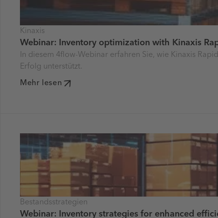
Kinaxis
Webinar: Inventory optimization with Kinaxis R
In diesem 4flow-Webinar erfahren Sie, wie Kinaxis R
Erfolg unterstützt.
Mehr lesen
Bestandsstrategien
Webinar: Inventory strategies for enhanced effic