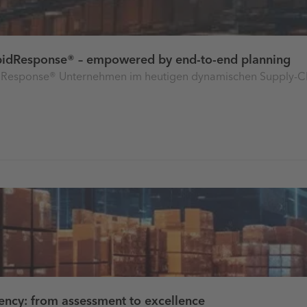
apidResponse® – empowered by end-to-end planning
apidResponse® Unternehmen im heutigen dynamischen Supply
iency: from assessment to excellence