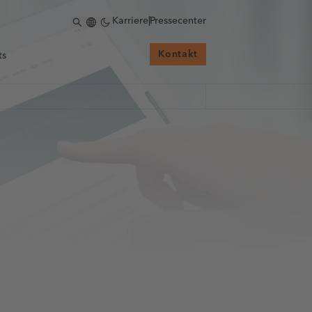
Karriere
|
Pressecenter
Kontakt
ts