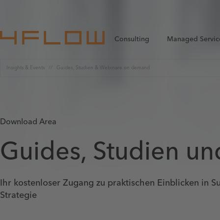
Consulting
Managed Servic
Insights & Events
Guides, Studien & Webinare on demand
Download Area
Guides, Studien u
Ihr kostenloser Zugang zu praktischen Einblicken in 
Strategie