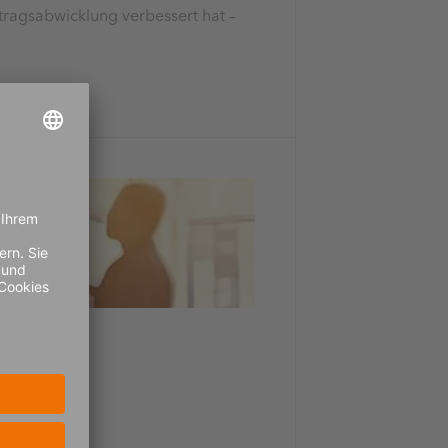
tragsabwicklung verbessert hat –