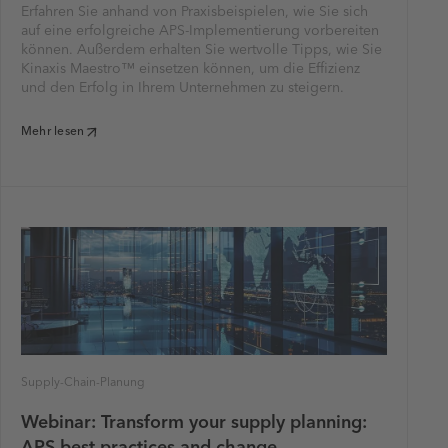
Erfahren Sie anhand von Praxisbeispielen, wie Sie sich
auf eine erfolgreiche APS-Implementierung vorbereiten
können. Außerdem erhalten Sie wertvolle Tipps, wie Sie
Kinaxis Maestro™ einsetzen können, um die Effizienz
und den Erfolg in Ihrem Unternehmen zu steigern.
Mehr lesen
Supply-Chain-Planung
Webinar: Transform your supply planning:
APS best practices and change