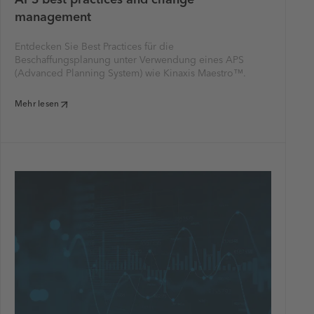
management
Entdecken Sie Best Practices für die
Beschaffungsplanung unter Verwendung eines APS
(Advanced Planning System) wie Kinaxis Maestro™.
Mehr lesen