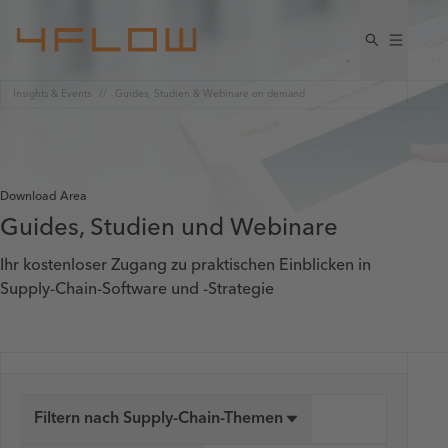
Insights & Events
Guides, Studien & Webinare on demand
Download Area
Guides, Studien und Webinare
Ihr kostenloser Zugang zu praktischen Einblicken in
Supply-Chain-Software und -Strategie
Filtern nach Supply-Chain-Themen