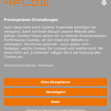
Impressum
Karriere
Datenschutz
Pressecenter
Kontakt
© 2026 4flow SE
Newsletter