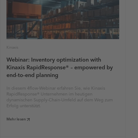
Kinaxis
Webinar: Inventory optimization with
Kinaxis RapidResponse® – empowered by
end-to-end planning
In diesem 4flow-Webinar erfahren Sie, wie Kinaxis
RapidResponse® Unternehmen im heutigen
dynamischen Supply-Chain-Umfeld auf dem Weg zum
Erfolg unterstützt.
Mehr lesen