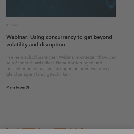
Kinaxis
Webinar: Using concurrency to get beyond
volatility and disruption
In einem aufschlussreichen Webinar erörterten 4flow und
sein Partner Kinaxis diese Herausforderungen und
präsentierten innovative Lösungen unter Verwendung
gleichzeitiger Planungstechniken.
Mehr lesen