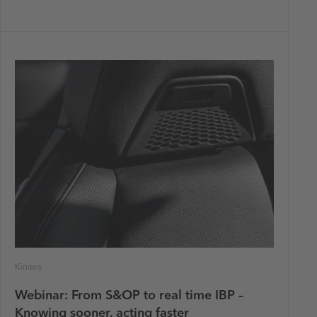
Kinaxis
Webinar: From S&OP to real time IBP –
Knowing sooner, acting faster