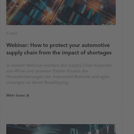
Kinaxis
Webinar: How to protect your automotive
supply chain from the impact of shortages
In diesem Webinar erörtern die Supply-Chain-Experten
von 4flow und unserem Partner Kinaxis die
Herausforderungen der Automobil-Branche und agile
Lösungen zu deren Bewältigung.
Mehr lesen