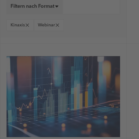
Filtern nach Format
Kinaxis
Webinar