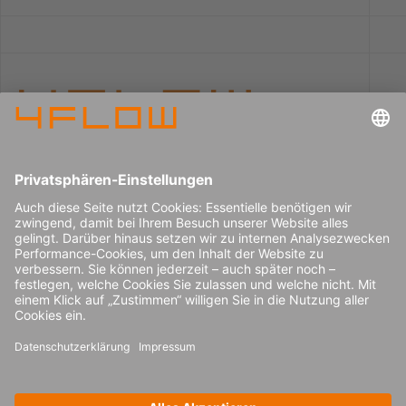
Impressum
Karriere
Datenschutz
Pressecenter
Kontakt
© 2026 4flow SE
Newsletter