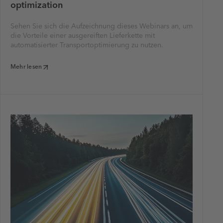
optimization
Sehen Sie sich die Aufzeichnung dieses Webinars an, um
die Vorteile einer ausgereiften Lieferkette mit
automatisierter Transportoptimierung zu nutzen.
Mehr lesen