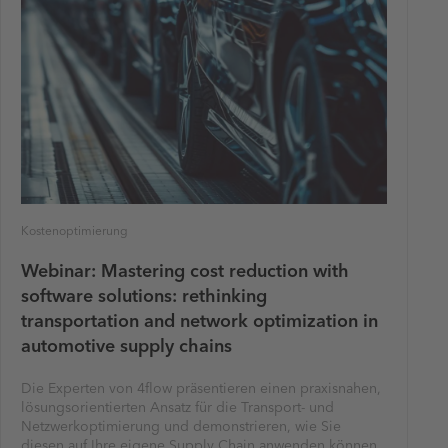
Kostenoptimierung
Webinar: Mastering cost reduction with
software solutions: rethinking
transportation and network optimization in
automotive supply chains
Die Experten von 4flow präsentieren einen praxisnahen,
lösungsorientierten Ansatz für die Transport- und
Netzwerkoptimierung und demonstrieren, wie Sie
diesen auf Ihre eigene Supply Chain anwenden können,