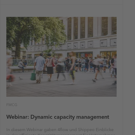
FMCG
Webinar: Dynamic capacity management
In diesem Webinar gaben 4flow und Shippeo Einblicke