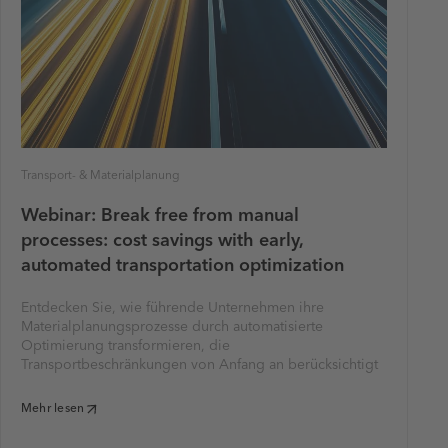
Transport- & Materialplanung
Webinar: Break free from manual
processes: cost savings with early,
automated transportation optimization
Entdecken Sie, wie führende Unternehmen ihre
Materialplanungsprozesse durch automatisierte
Optimierung transformieren, die
Transportbeschränkungen von Anfang an berücksichtigt
Mehr lesen