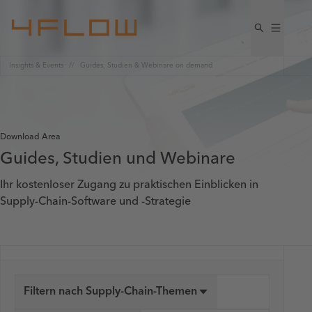
Insights & Events
Guides, Studien & Webinare on demand
Download Area
Guides, Studien und Webinare
Ihr kostenloser Zugang zu praktischen Einblicken in
Supply-Chain-Software und -Strategie
Filtern nach Supply-Chain-Themen