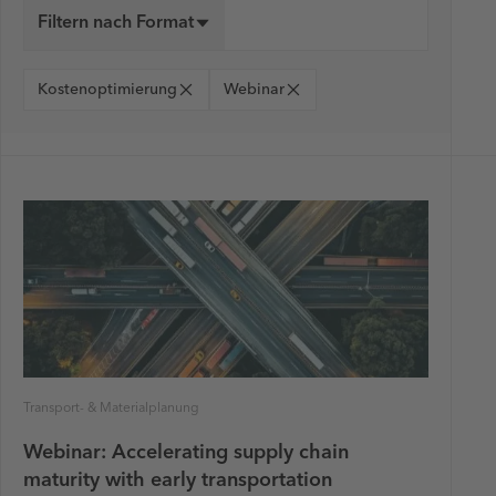
Filtern nach Format
Kostenoptimierung
Webinar
Transport- & Materialplanung
Webinar: Accelerating supply chain
maturity with early transportation