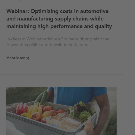
Webinar: Optimizing costs in automotive
and manufacturing supply chains while
maintaining high performance and quality
In diesem Webinar erfahren Sie mehr über praktische
Anwendungsfälle und bewährte Verfahren.
Mehr lesen