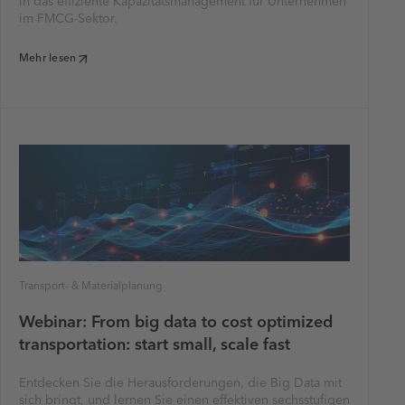
in das effiziente Kapazitätsmanagement für Unternehmen
im FMCG-Sektor.
Mehr lesen
Transport- & Materialplanung
Webinar: From big data to cost optimized
transportation: start small, scale fast
Entdecken Sie die Herausforderungen, die Big Data mit
sich bringt, und lernen Sie einen effektiven sechsstufigen