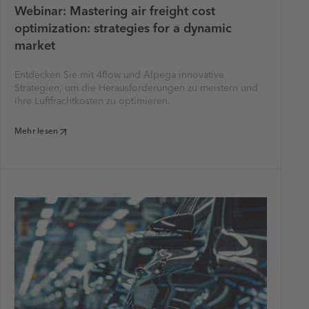
Webinar: Mastering air freight cost
optimization: strategies for a dynamic
market
Entdecken Sie mit 4flow und Alpega innovative
Strategien, um die Herausforderungen zu meistern und
Ihre Luftfrachtkosten zu optimieren.
Mehr lesen