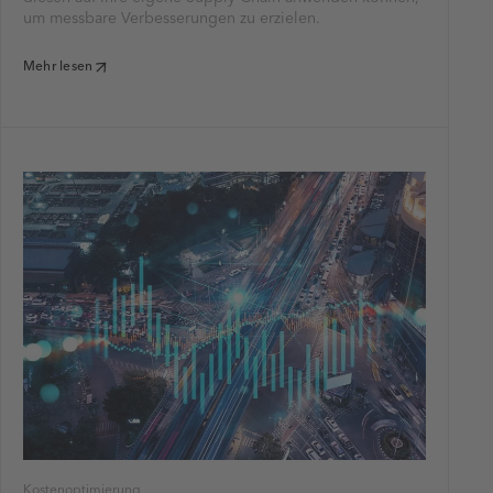
um messbare Verbesserungen zu erzielen.
Mehr lesen
Kostenoptimierung