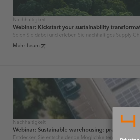
Nachhaltigkeit
Webinar: Kickstart your sustainability transformat
Seien Sie dabei und erleben Sie nachhaltiges Supply Ch
Mehr lesen
Nachhaltigkeit
Webinar: Sustainable warehousing: practical mea
Entdecken Sie entscheidende Möglichkeiten, um Lager na