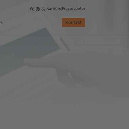
Karriere
|
Pressecenter
Kontakt
ts