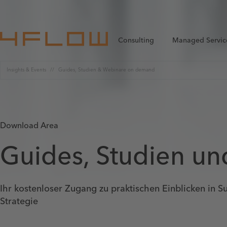
Consulting
Managed Servic
Insights & Events
Guides, Studien & Webinare on demand
Download Area
Guides, Studien u
Ihr kostenloser Zugang zu praktischen Einblicken in 
Strategie