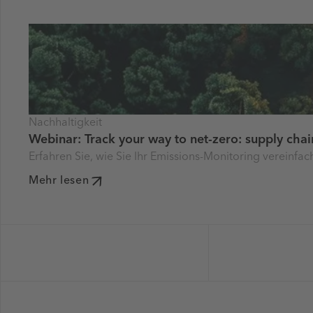
Nachhaltigkeit
Webinar: Track your way to net-zero: supply cha
Erfahren Sie, wie Sie Ihr Emissions-Monitoring vereinfa
Mehr lesen