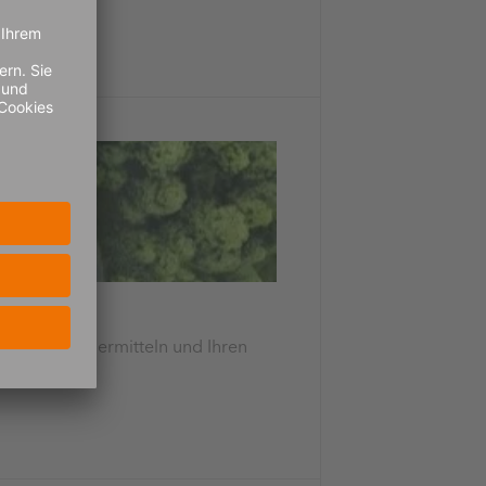
tenziale zu ermitteln und Ihren