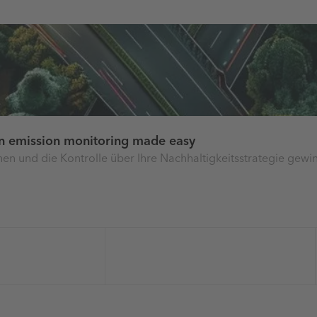
in emission monitoring made easy
chen und die Kontrolle über Ihre Nachhaltigkeitsstrategie gew