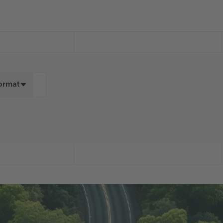
Format