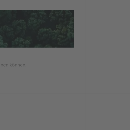
innen können.