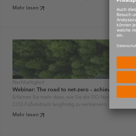
Mehr lesen
Nachhaltigkeit
Webinar: The road to net-zero – achieving carbo
Erfahren Sie mehr dazu, wie Sie die ISO-Norm nutzen kö
CO2-Fußabdruck langfristig zu verkleinern.
Mehr lesen