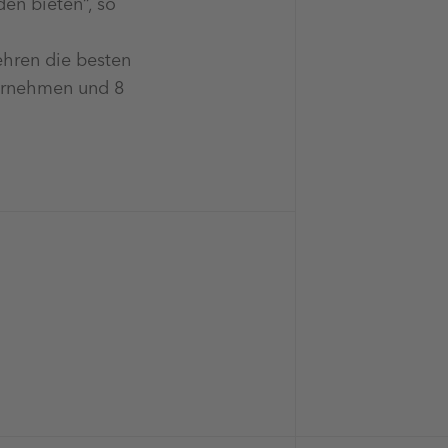
en bieten“, so
ehren die besten
ternehmen und 8