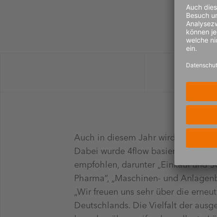
Auch in diesem Jahr wird 4flow als 
Dabei wurde 4flow basierend auf B
empfohlen, darunter „Einkauf und SCM
Pharma“, „Maschinen- und Anlagenb
„Wir freuen uns sehr über die erne
Deutschlands. Die Vielfalt der ausg