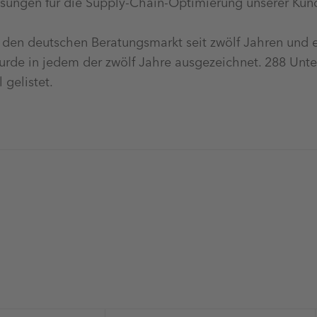
sungen für die Supply-Chain-Optimierung unserer Kund
n den deutschen Beratungsmarkt seit zwölf Jahren und 
rde in jedem der zwölf Jahre ausgezeichnet. 288 Un
 gelistet.