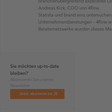
branchenübergreifend exzellente Lö
Andreas Kick, COO von 4flow.
Statista und brand eins untersuche
Unternehmensberatungen – 4flow wu
Beraternetzwerke wurden dieses Mal
Sie möchten up-to-date
bleiben?
Abonnieren Sie unseren
Newsletter
Jetzt abonnieren