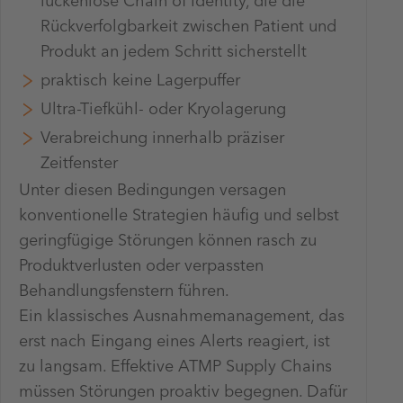
lückenlose Chain of Identity, die die
Rückverfolgbarkeit zwischen Patient und
Produkt an jedem Schritt sicherstellt
praktisch keine Lagerpuffer
Ultra-Tiefkühl- oder Kryolagerung
Verabreichung innerhalb präziser
Zeitfenster
Unter diesen Bedingungen versagen
konventionelle Strategien häufig und selbst
geringfügige Störungen können rasch zu
Produktverlusten oder verpassten
Behandlungsfenstern führen.
Ein klassisches Ausnahmemanagement, das
erst nach Eingang eines Alerts reagiert, ist
zu langsam. Effektive ATMP Supply Chains
müssen Störungen proaktiv begegnen. Dafür