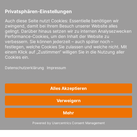
Die Herstellung, Logistik und klinische Verabreichung
werden eng aufeinander abgestimmt. Kritische Pfade
werden einem Stresstest unterzogen und hinsichtlich
Timing und Kapazität optimiert.
Echtzeit-Monitoring und Intervention
Control-Tower-Funktionalitäten oder vergleichbare
Monitoring-Systeme erkennen Verzögerungen,
Temperaturabweichungen oder
Dokumentationsprobleme frühzeitig. Teams können so
vordefinierte Recovery-Strategien nutzen und die
Produktstabilität schützen.