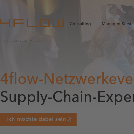
Consulting
Managed Servic
Insights & Events
Events
4flow-Netzwerkeve
Supply-Chain-Expe
Ich möchte dabei sein