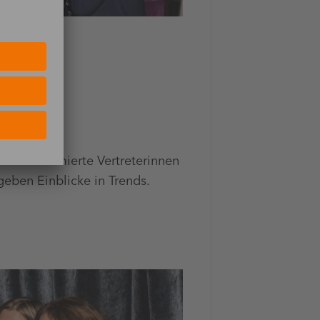
en renommierte Vertreterinnen
geben Einblicke in Trends.