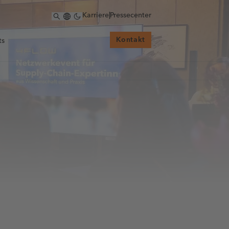
Karriere
|
Pressecenter
Kontakt
ts