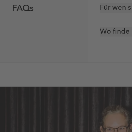
FAQs
Für wen s
Wo finde 