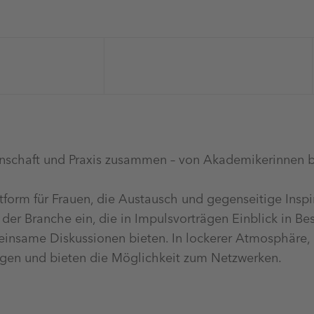
nschaft und Praxis zusammen – von Akademikerinnen bi
tform für Frauen, die Austausch und gegenseitige Inspi
er Branche ein, die in Impulsvorträgen Einblick in Bes
einsame Diskussionen bieten. In lockerer Atmosphäre, 
ngen und bieten die Möglichkeit zum Netzwerken.