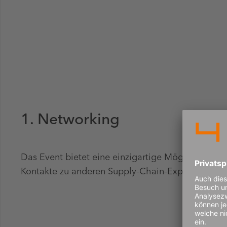
1. Networking
Das Event bietet eine einzigartige Möglichkeit, u
Kontakte zu anderen Supply-Chain-Expertinnen z