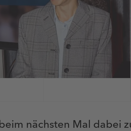
beim nächsten Mal dabei z