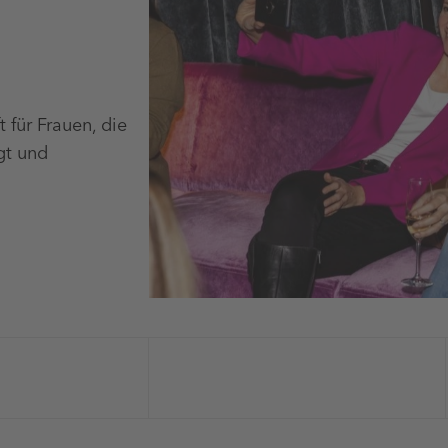
 für Frauen, die
gt und