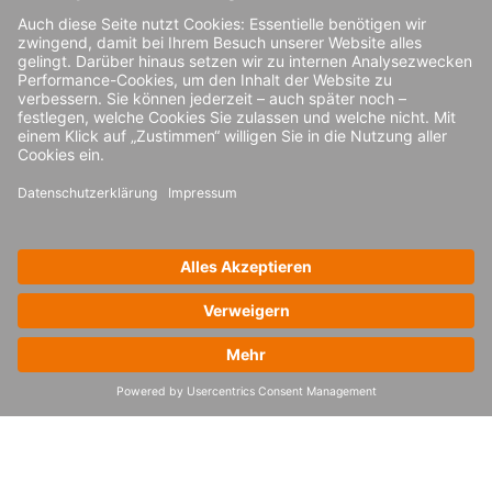
Sie möchten up-to-date
bleiben?
Abonnieren Sie unseren Newsletter
Anmelden