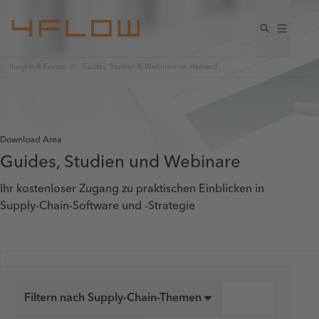
Insights & Events
Guides, Studien & Webinare on demand
Download Area
Guides, Studien und Webinare
Ihr kostenloser Zugang zu praktischen Einblicken in
Supply-Chain-Software und -Strategie
Filtern nach Supply-Chain-Themen