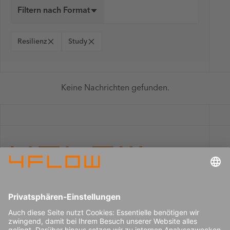
Filtern nach Format
Resilienz
Study
Keine Nachrichten gefunden.
Impressum
Karriere
Datenschutz
Pressecenter
Kontakt