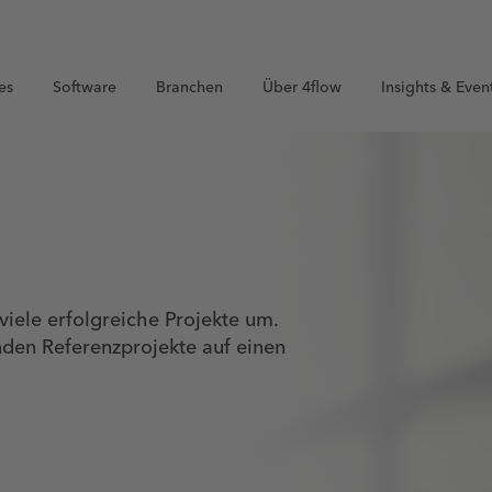
es
Software
Branchen
Über 4flow
Insights & Even
iele erfolgreiche Projekte um.
nden Referenzprojekte auf einen