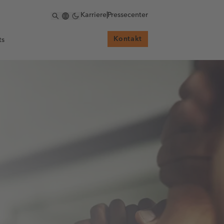
Karriere
|
Pressecenter
Kontakt
ts