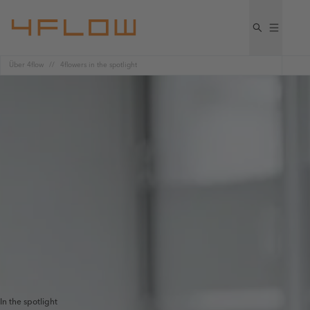
Über 4flow
4flowers in the spotlight​
In the spotlight