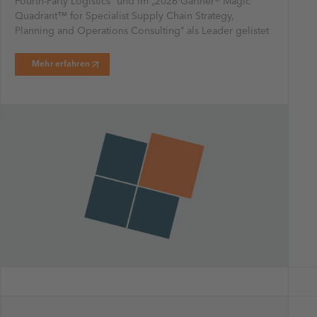
Fourth-Party Logistics“ und im „2026 Gartner® Magic
Quadrant™ for Specialist Supply Chain Strategy,
Planning and Operations Consulting“ als Leader gelistet
Mehr erfahren