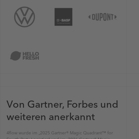
Von Gartner, Forbes und
weiteren anerkannt
4flow wurde im „2025 Gartner® Magic Quadrant™ for