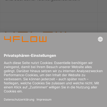
Impressum
Karriere
Datenschutz
Pressecenter
Kontakt
© 2026 4flow SE