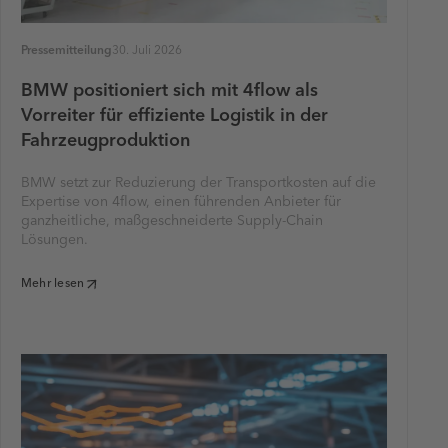
Pressemitteilung
30. Juli 2026
BMW positioniert sich mit 4flow als
Vorreiter für effiziente Logistik in der
Fahrzeugproduktion
BMW setzt zur Reduzierung der Transportkosten auf die
Expertise von 4flow, einen führenden Anbieter für
ganzheitliche, maßgeschneiderte Supply-Chain
Lösungen.
Mehr lesen