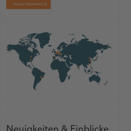
Unsere Standorte
Neuigkeiten & Einblicke