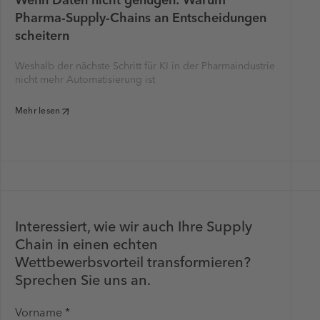
Wenn Daten nicht genügen: Warum
Pharma-Supply-Chains an Entscheidungen
scheitern
Weshalb der nächste Schritt für KI in der Pharmaindustrie
nicht mehr Automatisierung ist
Mehr lesen
Interessiert, wie wir auch Ihre Supply
Chain in einen echten
Wettbewerbsvorteil transformieren?
Sprechen Sie uns an.
Vorname *