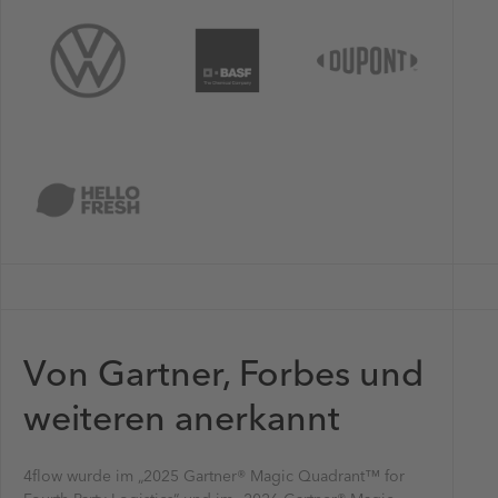
Von Gartner, Forbes und
weiteren anerkannt
4flow wurde im „2025 Gartner® Magic Quadrant™ for