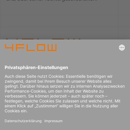
Impressum
Karriere
Datenschutz
Pressecenter
Kontakt
© 2026 4flow SE