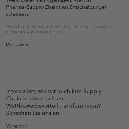
Wenn Daten nicht genügen: Warum
Pharma-Supply-Chains an Entscheidungen
scheitern
Weshalb der nächste Schritt für KI in der Pharmaindustrie
nicht mehr Automatisierung ist
Mehr lesen
Interessiert, wie wir auch Ihre Supply
Chain in einen echten
Wettbewerbsvorteil transformieren?
Sprechen Sie uns an.
Vorname *