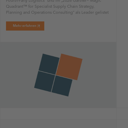
Fourth-Party Logistics“ und im „2026 Gartner® Magic
Quadrant™ for Specialist Supply Chain Strategy,
Planning and Operations Consulting“ als Leader gelistet
Mehr erfahren