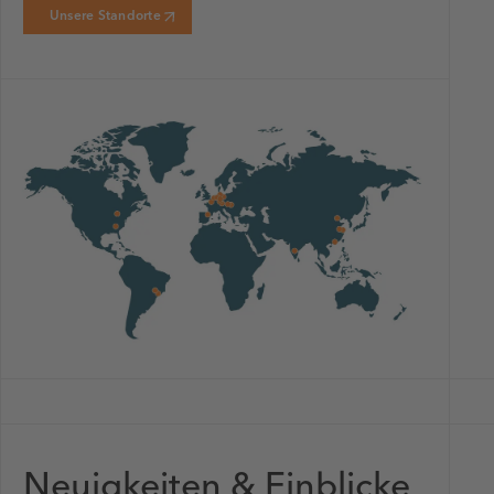
Unsere Standorte
Neuigkeiten & Einblicke