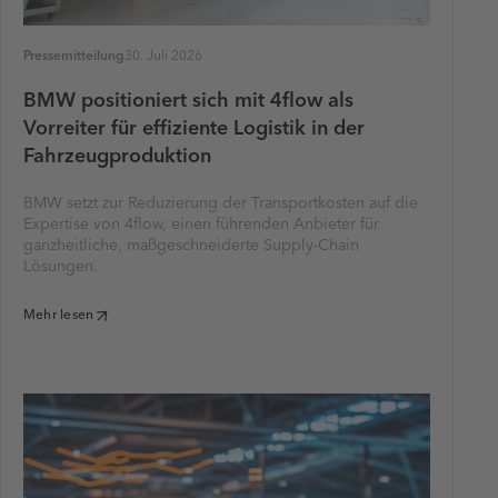
Pressemitteilung
30. Juli 2026
BMW positioniert sich mit 4flow als
Vorreiter für effiziente Logistik in der
Fahrzeugproduktion
BMW setzt zur Reduzierung der Transportkosten auf die
Expertise von 4flow, einen führenden Anbieter für
ganzheitliche, maßgeschneiderte Supply-Chain
Lösungen.
Mehr lesen